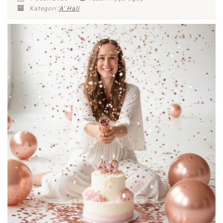
Kategori:
'A' Hali