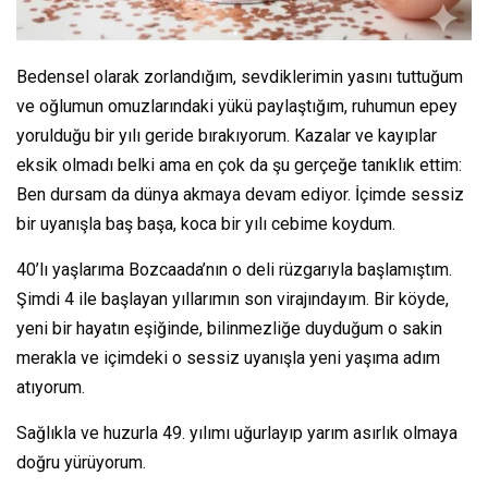
Bedensel olarak zorlandığım, sevdiklerimin yasını tuttuğum
ve oğlumun omuzlarındaki yükü paylaştığım, ruhumun epey
yorulduğu bir yılı geride bırakıyorum. Kazalar ve kayıplar
eksik olmadı belki ama en çok da şu gerçeğe tanıklık ettim:
Ben dursam da dünya akmaya devam ediyor. İçimde sessiz
bir uyanışla baş başa, koca bir yılı cebime koydum.
40’lı yaşlarıma Bozcaada’nın o deli rüzgarıyla başlamıştım.
Şimdi 4 ile başlayan yıllarımın son virajındayım. Bir köyde,
yeni bir hayatın eşiğinde, bilinmezliğe duyduğum o sakin
merakla ve içimdeki o sessiz uyanışla yeni yaşıma adım
atıyorum.
Sağlıkla ve huzurla 49. yılımı uğurlayıp yarım asırlık olmaya
doğru yürüyorum.