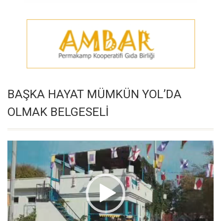
BAŞKA HAYAT MÜMKÜN YOL’DA
OLMAK BELGESELİ
Video
oynatıcı