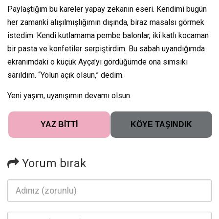
Paylaştığım bu kareler yapay zekanın eseri. Kendimi bugün
her zamanki alışılmışlığımın dışında, biraz masalsı görmek
istedim. Kendi kutlamama pembe balonlar, iki katlı kocaman
bir pasta ve konfetiler serpiştirdim. Bu sabah uyandığımda
ekranımdaki o küçük Ayça’yı gördüğümde ona sımsıkı
sarıldım. “Yolun açık olsun,” dedim.
Yeni yaşım, uyanışımın devamı olsun.
YAZ BİTTİ
KÖYE TAŞINDIK
Yorum bırak