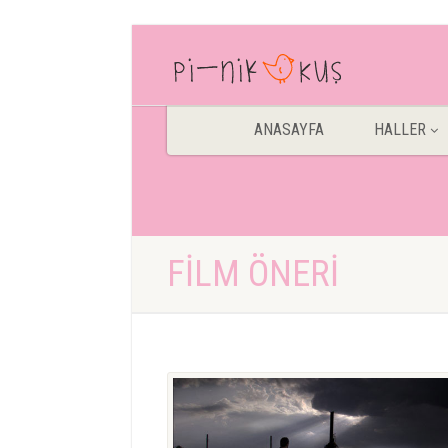
ANASAYFA
HALLER
FILM ÖNERI