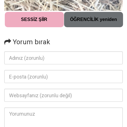
SESSİZ ŞİİR
ÖĞRENCİLİK yeniden
Yorum bırak