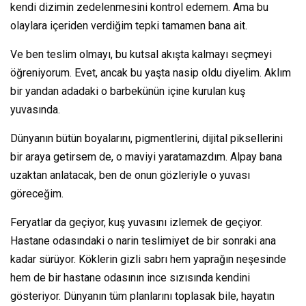
kendi dizimin zedelenmesini kontrol edemem. Ama bu
olaylara içeriden verdiğim tepki tamamen bana ait.
Ve ben teslim olmayı, bu kutsal akışta kalmayı seçmeyi
öğreniyorum. Evet, ancak bu yaşta nasip oldu diyelim. Aklım
bir yandan adadaki o barbekünün içine kurulan kuş
yuvasında.
Dünyanın bütün boyalarını, pigmentlerini, dijital piksellerini
bir araya getirsem de, o maviyi yaratamazdım. Alpay bana
uzaktan anlatacak, ben de onun gözleriyle o yuvası
göreceğim.
Feryatlar da geçiyor, kuş yuvasını izlemek de geçiyor.
Hastane odasındaki o narin teslimiyet de bir sonraki ana
kadar sürüyor. Köklerin gizli sabrı hem yaprağın neşesinde
hem de bir hastane odasının ince sızısında kendini
gösteriyor. Dünyanın tüm planlarını toplasak bile, hayatın