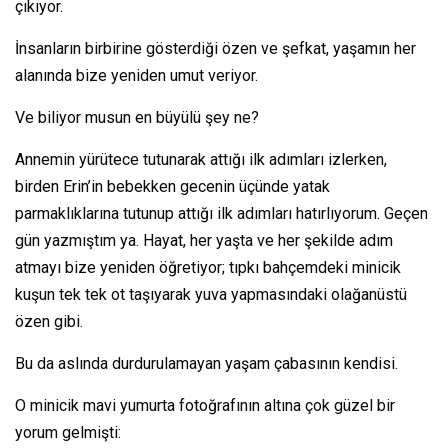
çıkıyor.
İnsanların birbirine gösterdiği özen ve şefkat, yaşamın her
alanında bize yeniden umut veriyor.
Ve biliyor musun en büyülü şey ne?
Annemin yürütece tutunarak attığı ilk adımları izlerken,
birden Erin’in bebekken gecenin üçünde yatak
parmaklıklarına tutunup attığı ilk adımları hatırlıyorum. Geçen
gün yazmıştım ya. Hayat, her yaşta ve her şekilde adım
atmayı bize yeniden öğretiyor; tıpkı bahçemdeki minicik
kuşun tek tek ot taşıyarak yuva yapmasındaki olağanüstü
özen gibi.
Bu da aslında durdurulamayan yaşam çabasının kendisi.
O minicik mavi yumurta fotoğrafının altına çok güzel bir
yorum gelmişti: