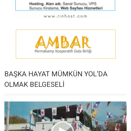
BAŞKA HAYAT MÜMKÜN YOL’DA
OLMAK BELGESELİ
Video
oynatıcı