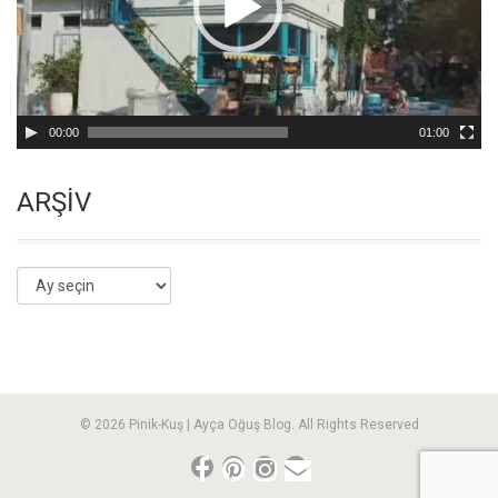
00:00
01:00
ARŞİV
© 2026 Pinik-Kuş | Ayça Oğuş Blog. All Rights Reserved