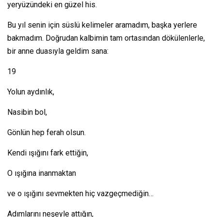
yeryüzündeki en güzel his.
Bu yıl senin için süslü kelimeler aramadım, başka yerlere
bakmadım. Doğrudan kalbimin tam ortasından dökülenlerle,
bir anne duasıyla geldim sana:
19
Yolun aydınlık,
Nasibin bol,
Gönlün hep ferah olsun.
Kendi ışığını fark ettiğin,
O ışığına inanmaktan
ve o ışığını sevmekten hiç vazgeçmediğin…
Adımlarını neşeyle attığın,