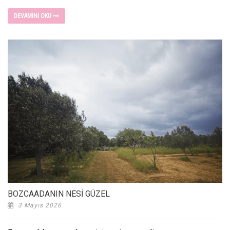
DEVAMINI OKU
BOZCAADANIN NESİ GÜZEL
3 Mayıs 2026