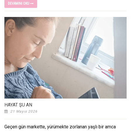
DEVAMINI OKU
HAYAT ŞU AN
21 Mayıs 2026
Geçen gün markette, yürümekte zorlanan yaşlı bir amca