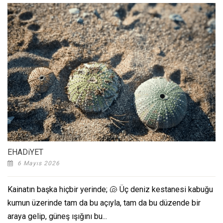
EHADiYET
6 Mayıs 2026
Kainatın başka hiçbir yerinde; 🐚 Üç deniz kestanesi kabuğu
kumun üzerinde tam da bu açıyla, tam da bu düzende bir
araya gelip, güneş ışığını bu...