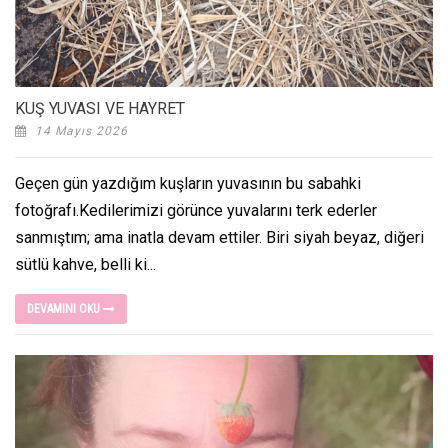
KUŞ YUVASI VE HAYRET
14 Mayıs 2026
Geçen gün yazdığım kuşların yuvasının bu sabahki
fotoğrafı.Kedilerimizi görünce yuvalarını terk ederler
sanmıştım; ama inatla devam ettiler. Biri siyah beyaz, diğeri
sütlü kahve, belli ki...
DEVAMINI OKU