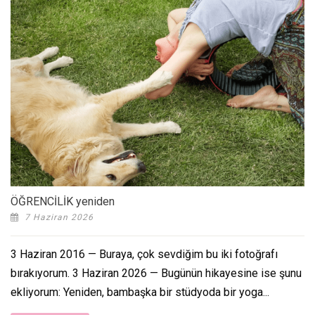
ÖĞRENCİLİK yeniden
7 Haziran 2026
3 Haziran 2016 — Buraya, çok sevdiğim bu iki fotoğrafı
bırakıyorum. 3 Haziran 2026 — Bugünün hikayesine ise şunu
ekliyorum: Yeniden, bambaşka bir stüdyoda bir yoga...