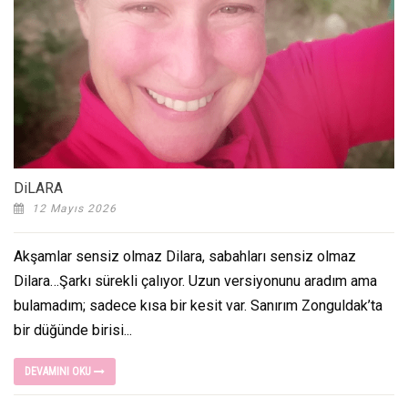
DiLARA
12 Mayıs 2026
Akşamlar sensiz olmaz Dilara, sabahları sensiz olmaz
Dilara…Şarkı sürekli çalıyor. Uzun versiyonunu aradım ama
bulamadım; sadece kısa bir kesit var. Sanırım Zonguldak’ta
bir düğünde birisi...
DEVAMINI OKU