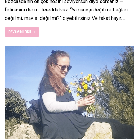
Bozcaada’nın en çok nesini seviyorsun diye sorsanız —
fırtınasını derim. Tereddütsüz. “Ya güneşi değil mi, bağları
değil mi, mavisi değil mi?” diyebilirsiniz Ve fakat hayır;...
DEVAMINI OKU